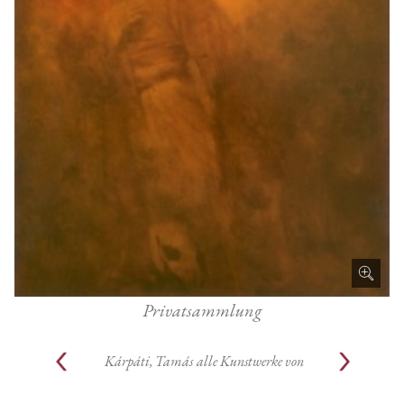
Privatsammlung
Kárpáti, Tamás
alle Kunstwerke von