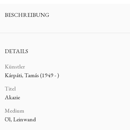
BESCHREIBUNG
DETAILS
Künstler
Kárpáti, Tamás (1949 - )
Titel
Akazie
Medium
Öl, Leinwand