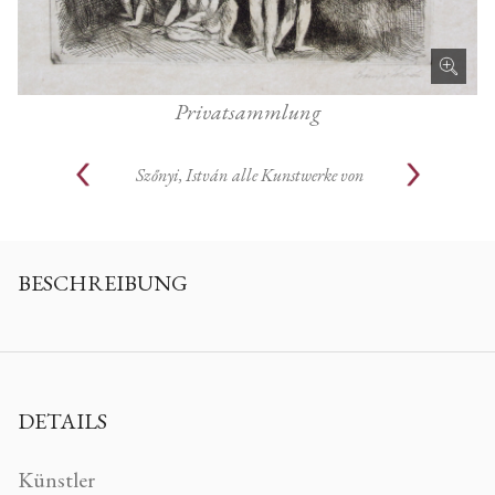
Privatsammlung
Szőnyi, István
alle Kunstwerke von
BESCHREIBUNG
DETAILS
Künstler