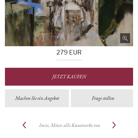
279
EUR
JETZT KAUFEN
Machen Sie ein Angebot
Frage stellen
Incze, Mózes
alle Kunstwerke von