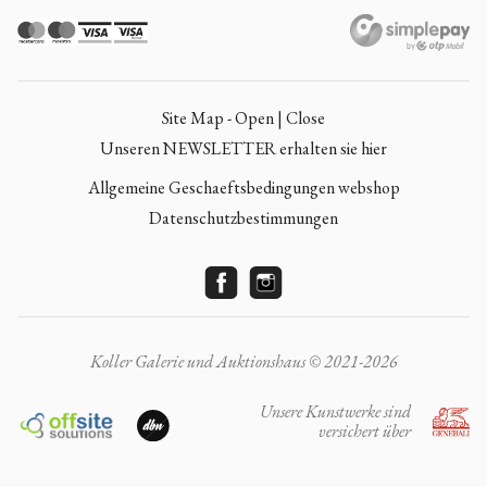
Site Map - Open | Close
Unseren NEWSLETTER erhalten sie hier
Allgemeine Geschaeftsbedingungen webshop
Datenschutzbestimmungen
Koller Galerie und Auktionshaus © 2021-2026
Unsere Kunstwerke sind
versichert über