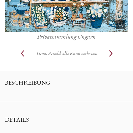
Privatsammlung Ungarn
Gross, Arnold
alle Kunstwerke von
BESCHREIBUNG
DETAILS