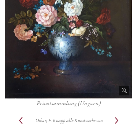
Privatsammlung (Ungarn)
Oskar, F. Knapp
alle Kunstwerke von