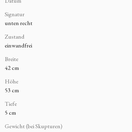
Datum
Signatur
unten recht
Zustand
einwandfrei
Breite
42 cm
Höhe
53 cm
Tiefe
5 cm
Gewicht (bei Skupturen)