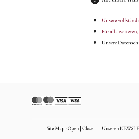
Unsere vollständ
Für alle weitere
Unsere Datenschu
Site Map - Open | Close
Unseren NEWSLETT