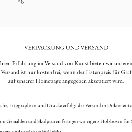
VERPACKUNG UND VERSAND
Jahren Erfahrung im Versand von Kunst bieten wir unsere
Versand ist nur kostenfrei, wenn der Listenpreis für Gra
auf unserer Homepage angegeben akzeptiert wird.
tiche, Litpgraphien und Drucke erfolgt der Versand in Dokumen
von Gemälden und Skulpturen fertigen wir eigens Holzboxen für 
orte sind versichert (full risk)