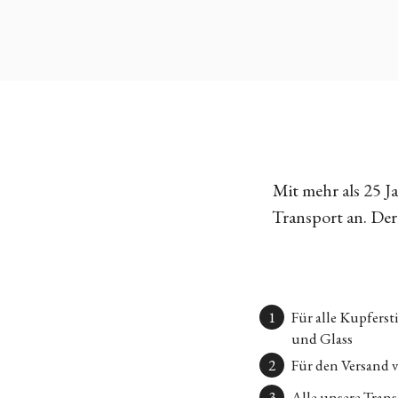
Mit mehr als 25 
Transport an. Der 
Für alle Kupfers
und Glass
Für den Versand 
Alle unsere Transp