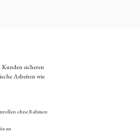
n Kunden sicheren
fische Arbeiten wie
tenrollen ohne Rahmen
Sie an