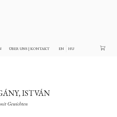
Suche
N
ÜBER UNS | KONTAKT
EN
HU
GÁNY, ISTVÁN
 mit Gewichten