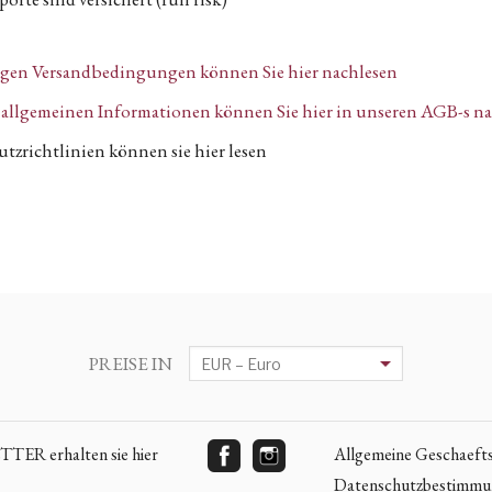
igen Versandbedingungen können Sie hier nachlesen
n, allgemeinen Informationen können Sie hier in unseren AGB-s n
tzrichtlinien können sie hier lesen
PREISE IN
ER erhalten sie hier
Allgemeine Geschaeft
Datenschutzbestimm