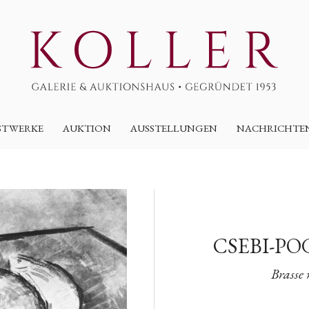
STWERKE
AUKTION
AUSSTELLUNGEN
NACHRICHTE
CSEBI-PO
Brasse