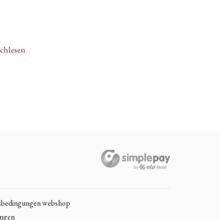
achlesen
sbedingungen webshop
ungen