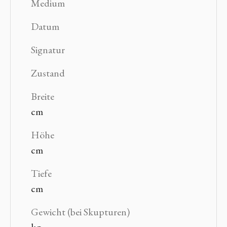
Medium
Datum
Signatur
Zustand
Breite
cm
Höhe
cm
Tiefe
cm
Gewicht (bei Skupturen)
kg