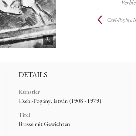
Verbl
Csebi-Pogány, I
DETAILS
Künstler
Csebi-Pogány, István (1908 - 1979)
Titel
Brasse mit Gewichten