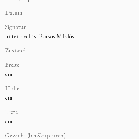
Datum
Signatur
unten rechts: Borsos MIklós
Zustand
Breite
cm
Höhe
cm
Tiefe
cm
Gewicht (bei Skupturen)