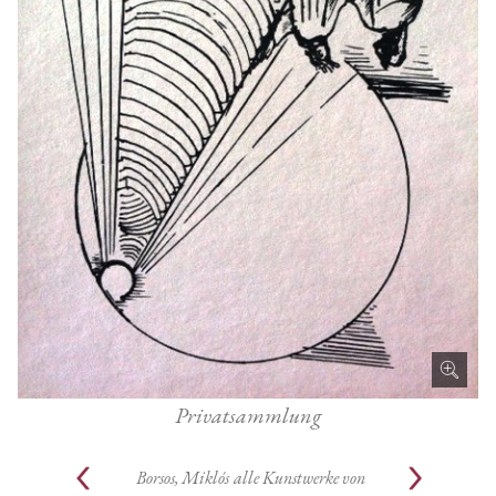
Privatsammlung
Borsos, Miklós
alle Kunstwerke von