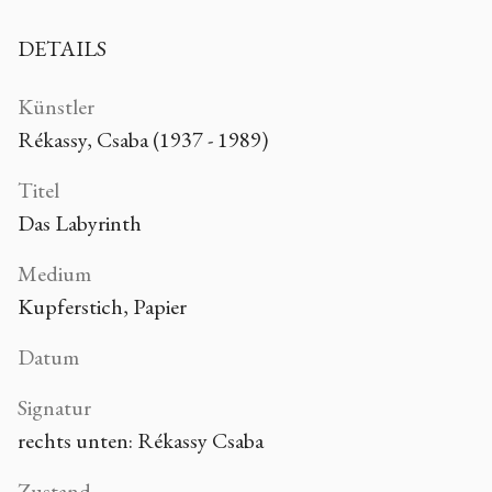
DETAILS
Künstler
Rékassy, Csaba (1937 - 1989)
Titel
Das Labyrinth
Medium
Kupferstich, Papier
Datum
Signatur
rechts unten: Rékassy Csaba
Zustand