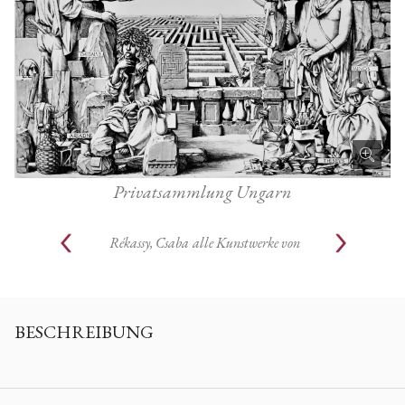
Privatsammlung Ungarn
Rékassy, Csaba
alle Kunstwerke von
BESCHREIBUNG