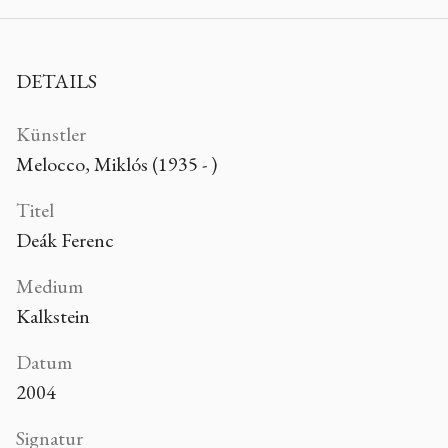
DETAILS
Künstler
Melocco, Miklós (1935 - )
Titel
Deák Ferenc
Medium
Kalkstein
Datum
2004
Signatur