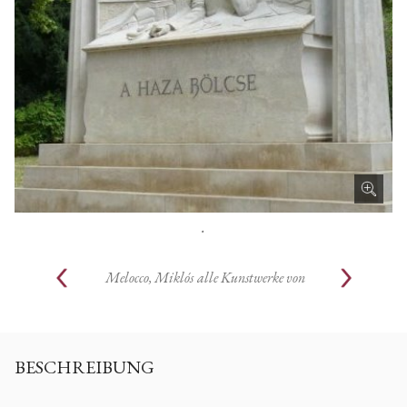
.
Melocco, Miklós
alle Kunstwerke von
BESCHREIBUNG