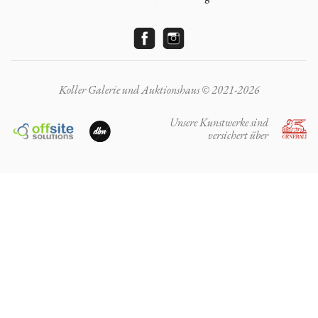
Koller Galerie und Auktionshaus © 2021-2026
Unsere Kunstwerke sind
versichert über