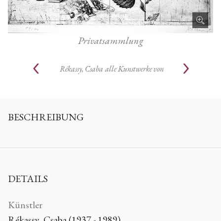
Privatsammlung
Rékassy, Csaba
alle Kunstwerke von
BESCHREIBUNG
DETAILS
Künstler
Rékassy, Csaba (1937 - 1989)