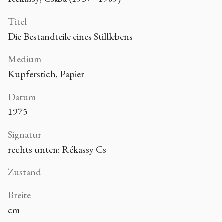
Titel
Die Bestandteile eines Stilllebens
Medium
Kupferstich, Papier
Datum
1975
Signatur
rechts unten: Rékassy Cs
Zustand
Breite
cm