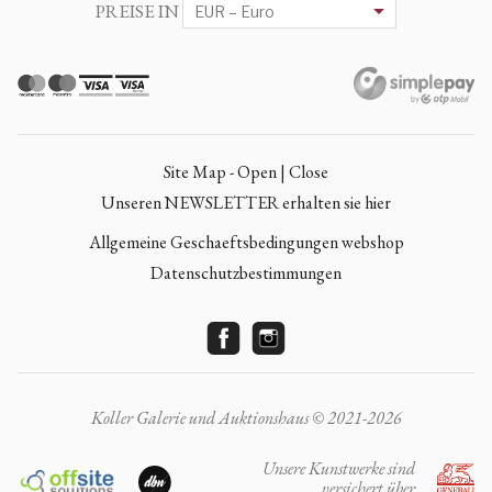
PREISE IN
Site Map - Open | Close
Unseren NEWSLETTER erhalten sie hier
Allgemeine Geschaeftsbedingungen webshop
Datenschutzbestimmungen
Koller Galerie und Auktionshaus © 2021-2026
Unsere Kunstwerke sind
versichert über