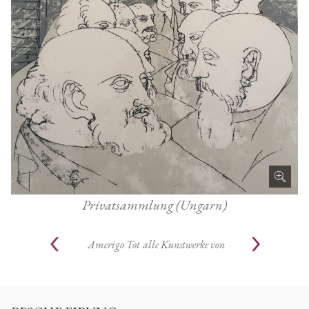
Privatsammlung (Ungarn)
Amerigo Tot
alle Kunstwerke von