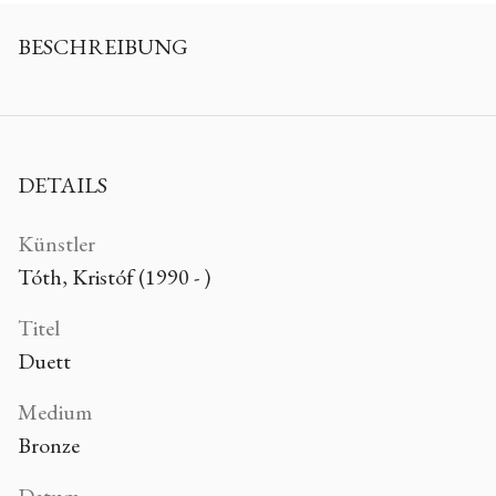
BESCHREIBUNG
DETAILS
Künstler
Tóth, Kristóf (1990 - )
Titel
Duett
Medium
Bronze