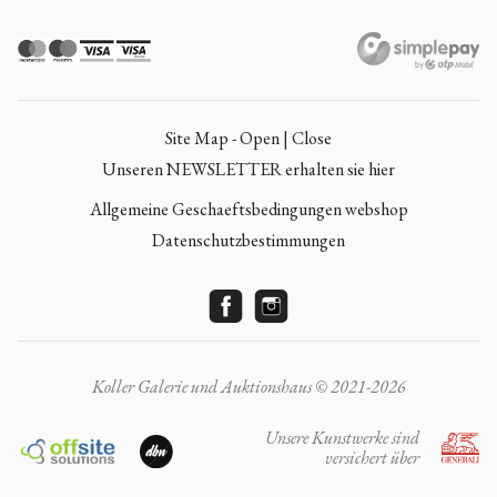
Site Map - Open | Close
Unseren NEWSLETTER erhalten sie hier
Allgemeine Geschaeftsbedingungen webshop
Datenschutzbestimmungen
Koller Galerie und Auktionshaus © 2021-2026
Unsere Kunstwerke sind
versichert über