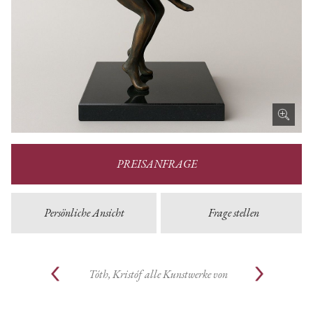
PREISANFRAGE
Persönliche Ansicht
Frage stellen
Tóth, Kristóf
alle Kunstwerke von