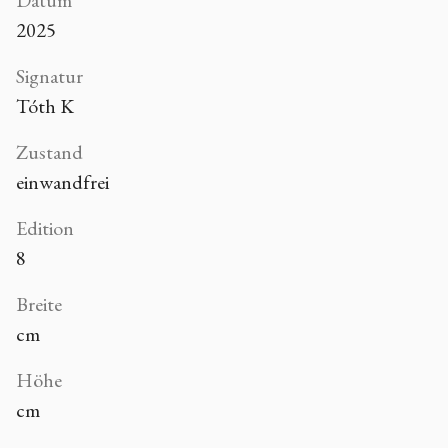
Datum
2025
Signatur
Tóth K
Zustand
einwandfrei
Edition
8
Breite
cm
Höhe
cm