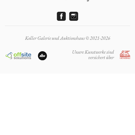
Koller Galerie und Auktionshaus © 2021-2026
Unsere Kunstwerke sind
versichert über