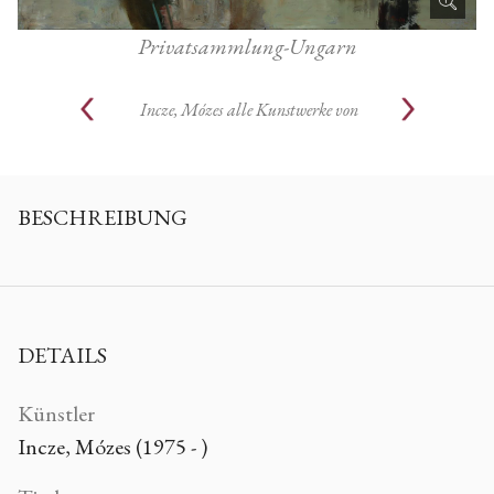
Privatsammlung-Ungarn
Incze, Mózes
alle Kunstwerke von
BESCHREIBUNG
DETAILS
Künstler
Incze, Mózes (1975 - )