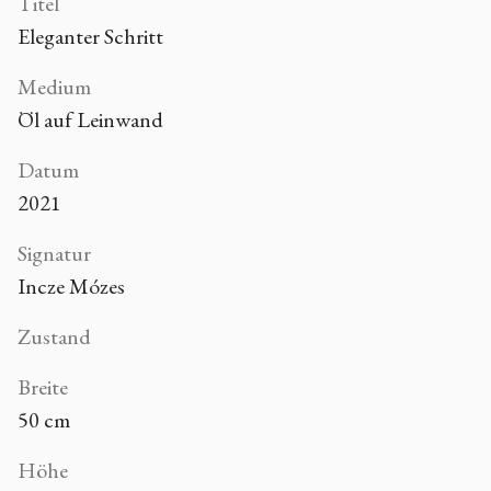
Titel
Eleganter Schritt
Medium
Öl auf Leinwand
Datum
2021
Signatur
Incze Mózes
Zustand
Breite
50 cm
Höhe