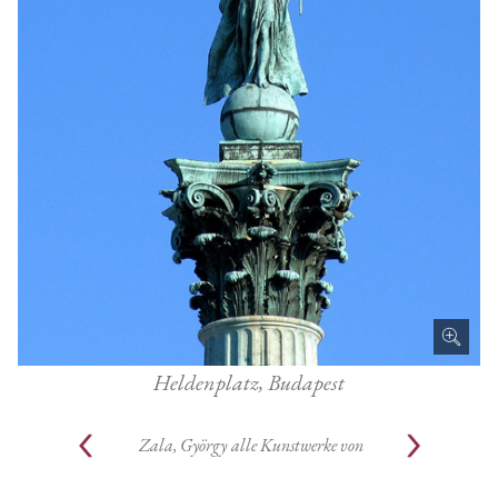
Heldenplatz, Budapest
Zala, György
alle Kunstwerke von