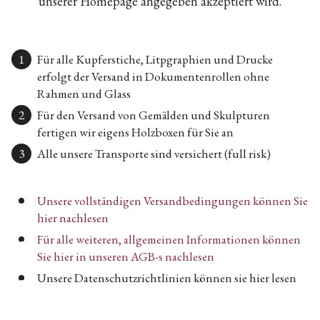
unserer Homepage angegeben akzeptiert wird.
Für alle Kupferstiche, Litpgraphien und Drucke
erfolgt der Versand in Dokumentenrollen ohne
Rahmen und Glass
Für den Versand von Gemälden und Skulpturen
fertigen wir eigens Holzboxen für Sie an
Alle unsere Transporte sind versichert (full risk)
Unsere vollständigen Versandbedingungen können Sie
hier nachlesen
Für alle weiteren, allgemeinen Informationen können
Sie hier in unseren AGB-s nachlesen
Unsere Datenschutzrichtlinien können sie hier lesen