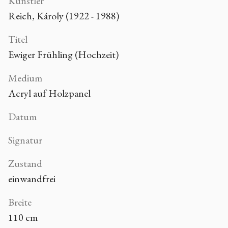
Künstler
Reich, Károly (1922 - 1988)
Titel
Ewiger Frühling (Hochzeit)
Medium
Acryl auf Holzpanel
Datum
Signatur
Zustand
einwandfrei
Breite
110 cm