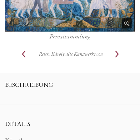
Privatsammlung
Reich, Károly
alle Kunstwerke von
BESCHREIBUNG
DETAILS