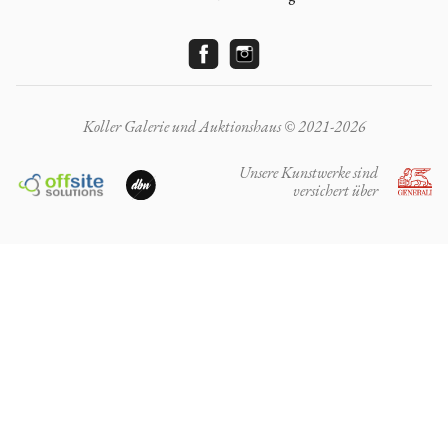
Koller Galerie und Auktionshaus © 2021-2026
Unsere Kunstwerke sind
versichert über