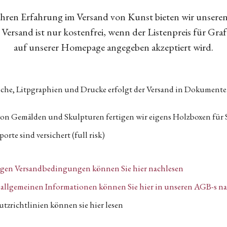
Jahren Erfahrung im Versand von Kunst bieten wir unsere
Versand ist nur kostenfrei, wenn der Listenpreis für Gra
auf unserer Homepage angegeben akzeptiert wird.
tiche, Litpgraphien und Drucke erfolgt der Versand in Dokumen
von Gemälden und Skulpturen fertigen wir eigens Holzboxen für 
orte sind versichert (full risk)
igen Versandbedingungen können Sie hier nachlesen
n, allgemeinen Informationen können Sie hier in unseren AGB-s n
tzrichtlinien können sie hier lesen