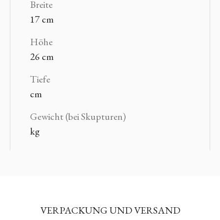
Breite
17 cm
Höhe
26 cm
Tiefe
cm
Gewicht (bei Skupturen)
kg
VERPACKUNG UND VERSAND