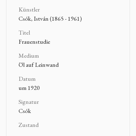
Künstler
Csók, István (1865 - 1961)
Titel
Frauenstudie
Medium
Öl auf Leinwand
Datum
um 1920
Signatur
Csók
Zustand