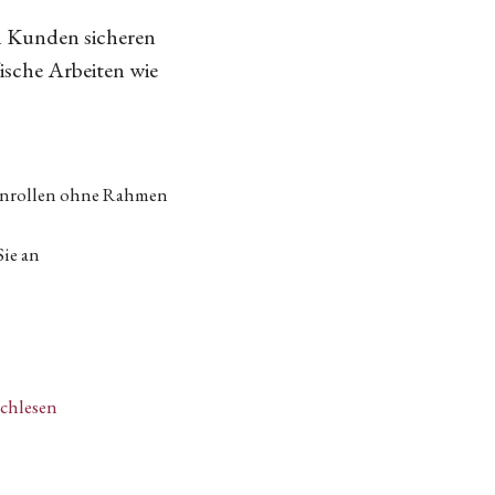
n Kunden sicheren
fische Arbeiten wie
tenrollen ohne Rahmen
Sie an
achlesen