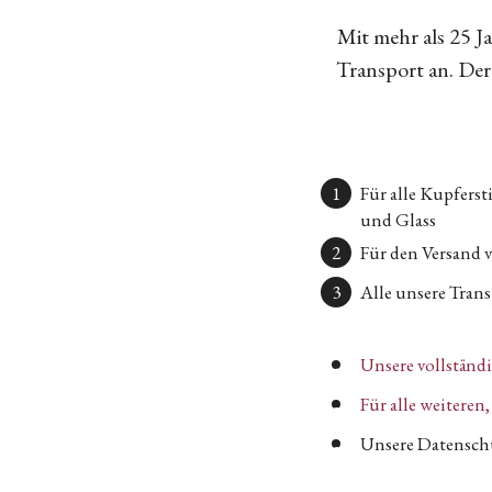
Mit mehr als 25 
Transport an. Der 
Für alle Kupfers
und Glass
Für den Versand 
Alle unsere Transp
Unsere vollständ
Für alle weitere
Unsere Datenschu