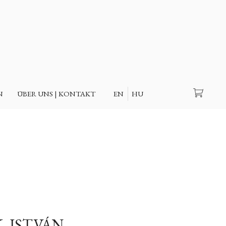
Suche
N
ÜBER UNS | KONTAKT
EN
HU
, ISTVÁN