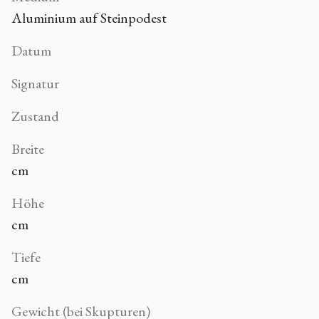
Aluminium auf Steinpodest
Datum
Signatur
Zustand
Breite
cm
Höhe
cm
Tiefe
cm
Gewicht (bei Skupturen)