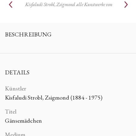
Kisfaludi Strobl, Zsigmond
alle Kunstwerke von
BESCHREIBUNG
DETAILS
Künstler
Kisfaludi Strobl, Zsigmond (1884 - 1975)
Titel
Gänsemädchen
Medium