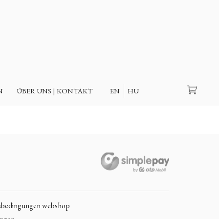
Suche
N
ÜBER UNS | KONTAKT
EN
HU
sbedingungen webshop