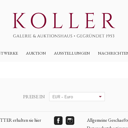
STWERKE
AUKTION
AUSSTELLUNGEN
NACHRICHTE
PREISE IN
ER erhalten sie hier
Allgemeine Geschaeft