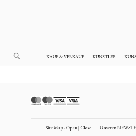
KAUF & VERKAUF
KÜNSTLER
KUN
Site Map - Open | Close
Unseren NEWSLETT