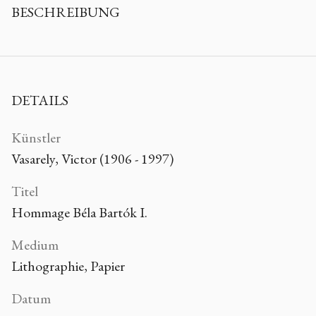
BESCHREIBUNG
DETAILS
Künstler
Vasarely, Victor (1906 - 1997)
Titel
Hommage Béla Bartók I.
Medium
Lithographie, Papier
Datum