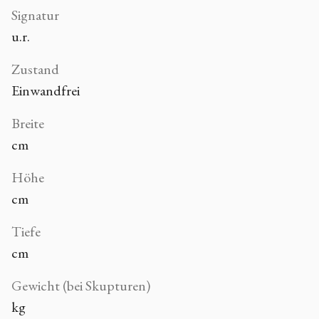
Signatur
u.r.
Zustand
Einwandfrei
Breite
cm
Höhe
cm
Tiefe
cm
Gewicht (bei Skupturen)
kg