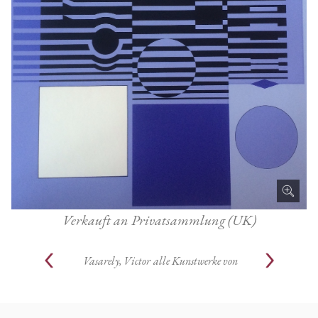
Verkauft an Privatsammlung (UK)
Vasarely, Victor
alle Kunstwerke von