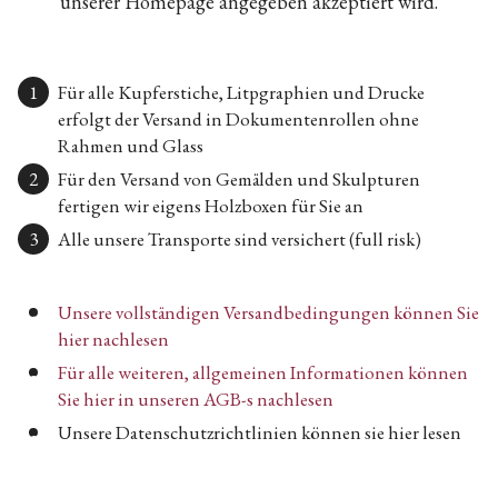
unserer Homepage angegeben akzeptiert wird.
Für alle Kupferstiche, Litpgraphien und Drucke
erfolgt der Versand in Dokumentenrollen ohne
Rahmen und Glass
Für den Versand von Gemälden und Skulpturen
fertigen wir eigens Holzboxen für Sie an
Alle unsere Transporte sind versichert (full risk)
Unsere vollständigen Versandbedingungen können Sie
hier nachlesen
Für alle weiteren, allgemeinen Informationen können
Sie hier in unseren AGB-s nachlesen
Unsere Datenschutzrichtlinien können sie hier lesen