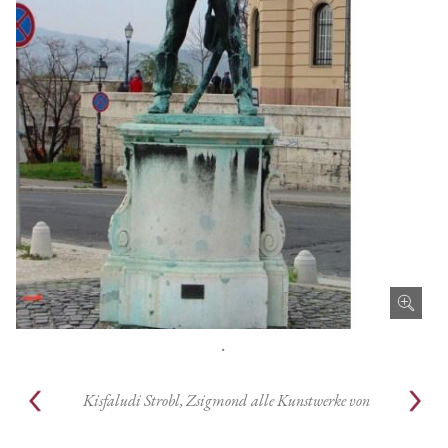
.
Kisfaludi Strobl, Zsigmond
alle Kunstwerke von