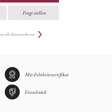
Frage stellen
ton
alle Kunstwerke von
Mit Echtheitszertifikat
Einzelstück