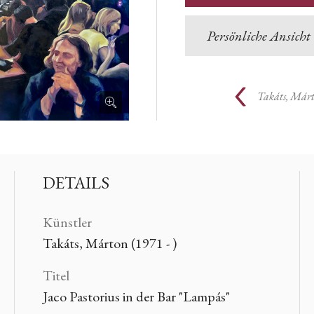
Persönliche Ansicht
Takáts, Már
DETAILS
Künstler
Takáts, Márton (1971 - )
Titel
Jaco Pastorius in der Bar "Lampás"