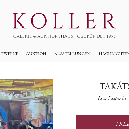
STWERKE
AUKTION
AUSSTELLUNGEN
NACHRICHTE
TAKÁT
Jaco Pastoriu
PRE