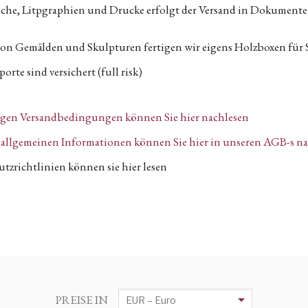
tiche, Litpgraphien und Drucke erfolgt der Versand in Dokumen
von Gemälden und Skulpturen fertigen wir eigens Holzboxen für 
orte sind versichert (full risk)
igen Versandbedingungen können Sie hier nachlesen
n, allgemeinen Informationen können Sie hier in unseren AGB-s n
tzrichtlinien können sie hier lesen
PREISE IN