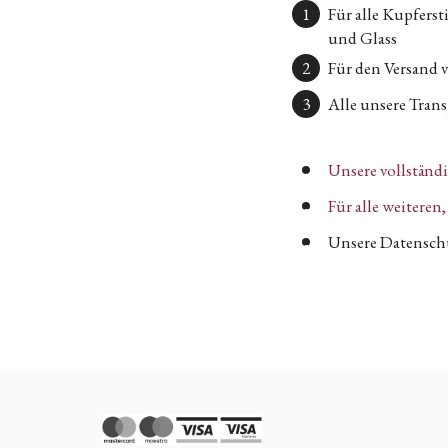
Für alle Kupfers
und Glass
Für den Versand 
Alle unsere Transp
Unsere vollständ
Für alle weitere
Unsere Datenschu