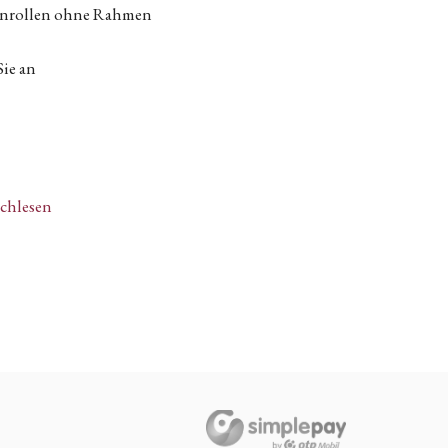
tenrollen ohne Rahmen
Sie an
achlesen