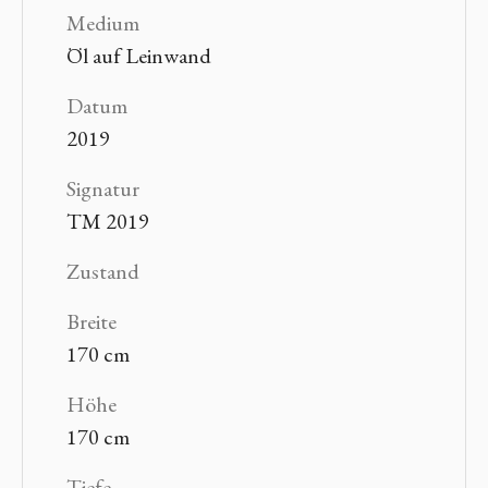
Medium
Öl auf Leinwand
Datum
2019
Signatur
TM 2019
Zustand
Breite
170 cm
Höhe
170 cm
Tiefe