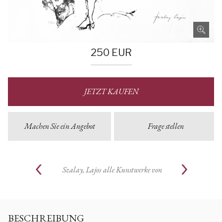
250
EUR
JETZT KAUFEN
Machen Sie ein Angebot
Frage stellen
Szalay, Lajos
alle Kunstwerke von
BESCHREIBUNG