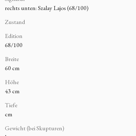
rechts unten: Szalay Lajos (68/100)
Zustand
Edition
68/100
Breite
60 cm
Höhe
43 cm
Tiefe
cm
Gewicht (bei Skupturen)