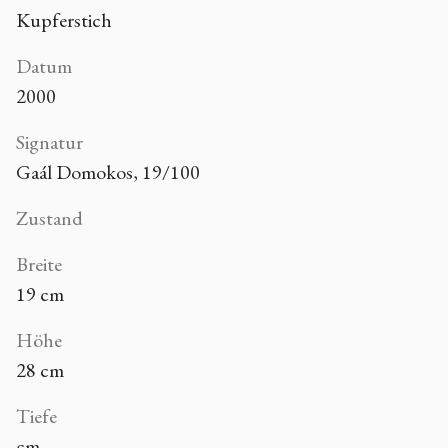
Kupferstich
Datum
2000
Signatur
Gaál Domokos, 19/100
Zustand
Breite
19 cm
Höhe
28 cm
Tiefe
cm