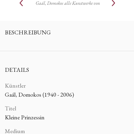
Gaál, Domokos
alle Kunstwerke von
BESCHREIBUNG
DETAILS
Künstler
Gaál, Domokos (1940 - 2006)
Titel
Kleine Prinzessin
Medium