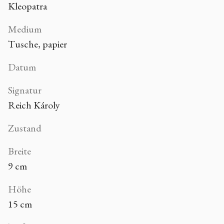
Kleopatra
Medium
Tusche, papier
Datum
Signatur
Reich Károly
Zustand
Breite
9 cm
Höhe
15 cm