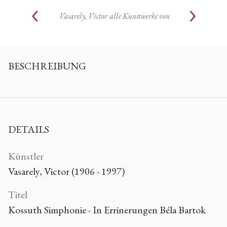
Vasarely, Victor
alle Kunstwerke von
BESCHREIBUNG
DETAILS
Künstler
Vasarely, Victor (1906 - 1997)
Titel
Kossuth Simphonie - In Errinerungen Béla Bartok