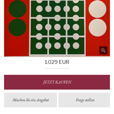
1.029
EUR
JETZT KAUFEN
Machen Sie ein Angebot
Frage stellen