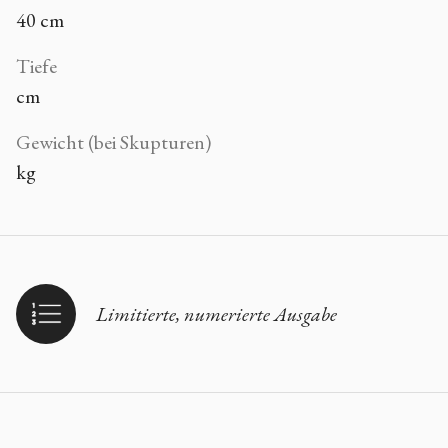
40 cm
Tiefe
cm
Gewicht (bei Skupturen)
kg
Limitierte, numerierte Ausgabe