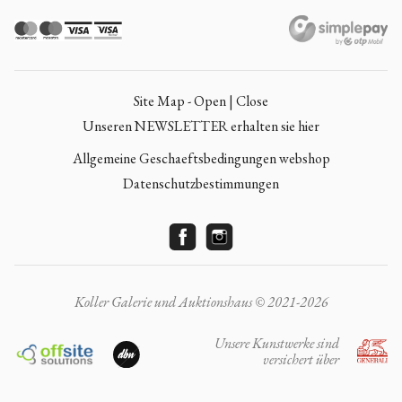
Site Map - Open | Close
Unseren NEWSLETTER erhalten sie hier
Allgemeine Geschaeftsbedingungen webshop
Datenschutzbestimmungen
Koller Galerie und Auktionshaus © 2021-2026
Unsere Kunstwerke sind
versichert über