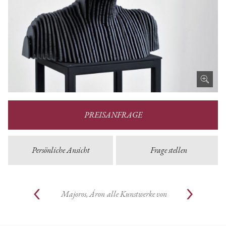
PREISANFRAGE
Persönliche Ansicht
Frage stellen
Majoros, Áron
alle Kunstwerke von