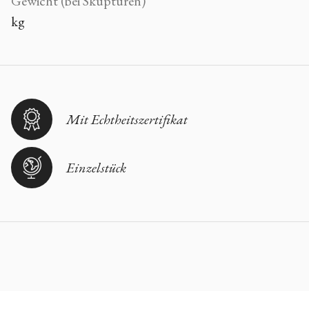
Gewicht (bei Skupturen)
kg
Mit Echtheitszertifikat
Einzelstück