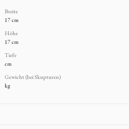
Breite
17 cm
Höhe
17 cm
Tiefe
cm
Gewicht (bei Skupturen)
kg