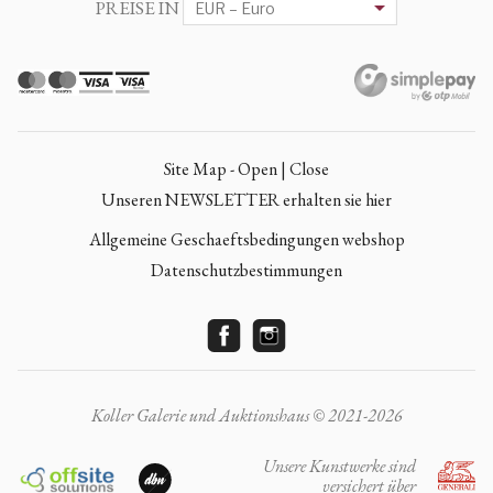
PREISE IN
Site Map - Open | Close
Unseren NEWSLETTER erhalten sie hier
Allgemeine Geschaeftsbedingungen webshop
Datenschutzbestimmungen
Koller Galerie und Auktionshaus © 2021-2026
Unsere Kunstwerke sind
versichert über