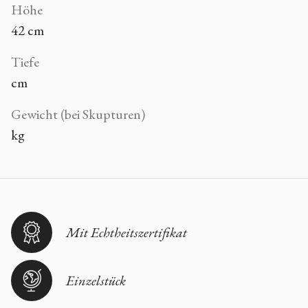
Höhe
42 cm
Tiefe
cm
Gewicht (bei Skupturen)
kg
Mit Echtheitszertifikat
Einzelstück