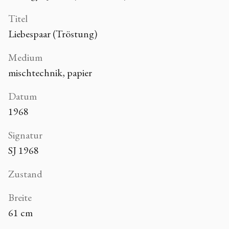
Titel
Liebespaar (Tröstung)
Medium
mischtechnik, papier
Datum
1968
Signatur
SJ 1968
Zustand
Breite
61 cm