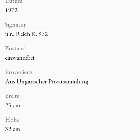
Datum
1972
Signatur
u.r.: Reich K. 972
Zustand
einwandfrei
Provenienz
Aus Ungarischer Privatsammlung
Breite
23 cm
Höhe
32 cm