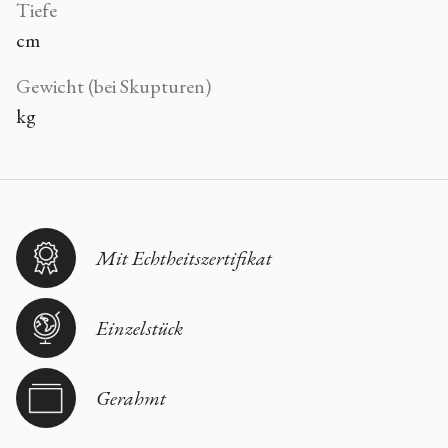
Tiefe
cm
Gewicht (bei Skupturen)
kg
Mit Echtheitszertifikat
Einzelstück
Gerahmt