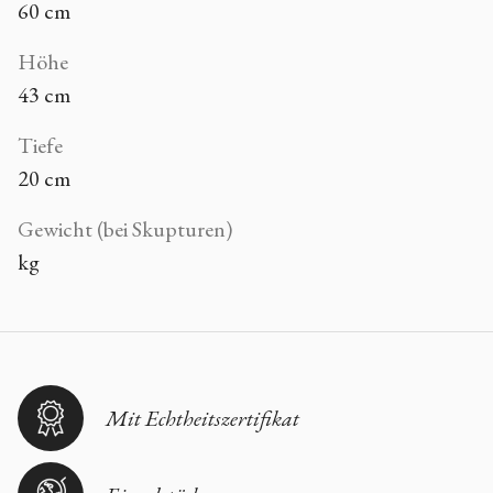
60 cm
Höhe
43 cm
Tiefe
20 cm
Gewicht (bei Skupturen)
kg
Mit Echtheitszertifikat