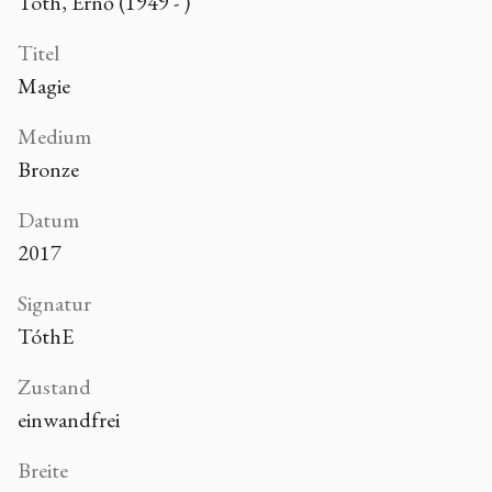
Tóth, Ernő (1949 - )
Titel
Magie
Medium
Bronze
Datum
2017
Signatur
TóthE
Zustand
einwandfrei
Breite