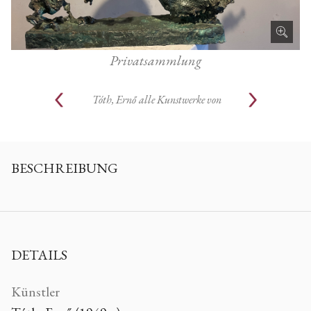
Privatsammlung
Tóth, Ernő
alle Kunstwerke von
BESCHREIBUNG
DETAILS
Künstler