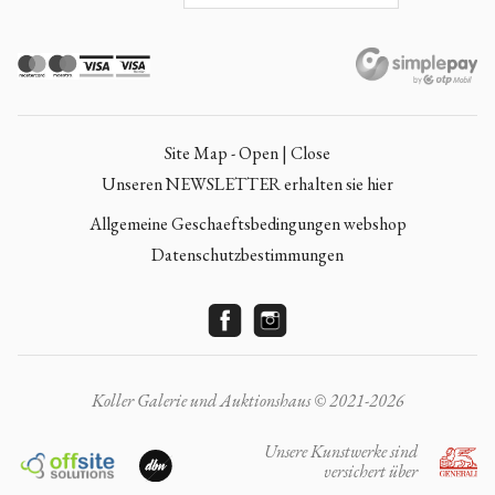
Site Map - Open | Close
Unseren NEWSLETTER erhalten sie hier
Allgemeine Geschaeftsbedingungen webshop
Datenschutzbestimmungen
Koller Galerie und Auktionshaus © 2021-2026
Unsere Kunstwerke sind
versichert über