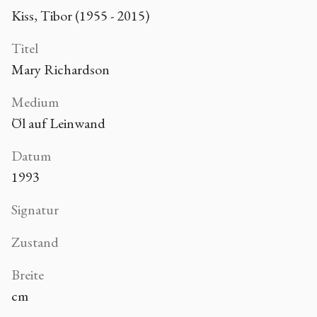
Kiss, Tibor (1955 - 2015)
Titel
Mary Richardson
Medium
Öl auf Leinwand
Datum
1993
Signatur
Zustand
Breite
cm