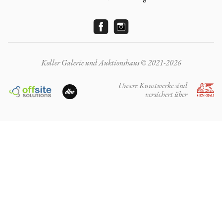
Koller Galerie und Auktionshaus © 2021-2026
Unsere Kunstwerke sind
versichert über