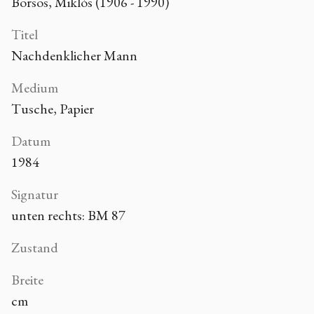
Borsos, Miklós (1906 - 1990)
Titel
Nachdenklicher Mann
Medium
Tusche, Papier
Datum
1984
Signatur
unten rechts: BM 87
Zustand
Breite
cm