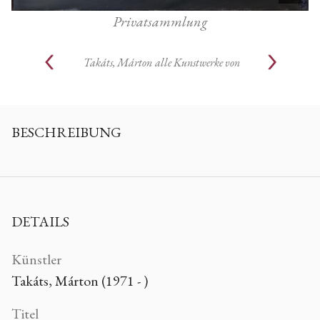
Privatsammlung
Takáts, Márton
alle Kunstwerke von
BESCHREIBUNG
DETAILS
Künstler
Takáts, Márton (1971 - )
Titel