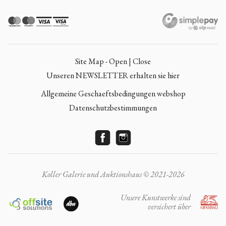
Site Map - Open | Close
Unseren NEWSLETTER erhalten sie hier
Allgemeine Geschaeftsbedingungen webshop
Datenschutzbestimmungen
Koller Galerie und Auktionshaus © 2021-2026
Unsere Kunstwerke sind
versichert über