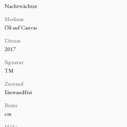
Nachtwächter
Medium
Öil auf Canvas
Datum
2017
Signatur
TM
Zustand
Einwandfrei
Breite
cm
Höhe