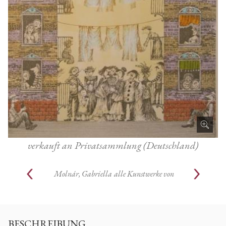
verkauft an Privatsammlung (Deutschland)
Molnár, Gabriella
alle Kunstwerke von
BESCHREIBUNG