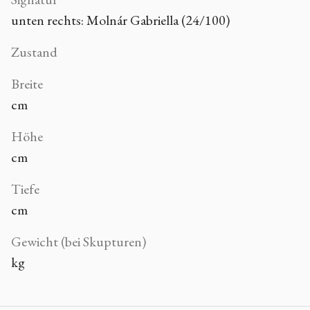
unten rechts: Molnár Gabriella (24/100)
Zustand
Breite
cm
Höhe
cm
Tiefe
cm
Gewicht (bei Skupturen)
kg