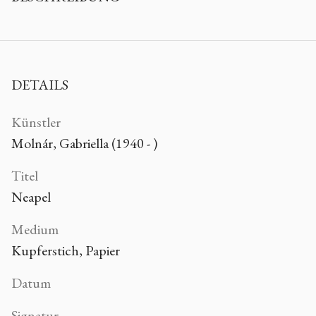
DETAILS
Künstler
Molnár, Gabriella (1940 - )
Titel
Neapel
Medium
Kupferstich, Papier
Datum
Signatur