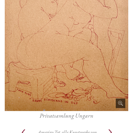
Privatsamlung Ungarn
Amerigo Tot
alle Kunstwerke von