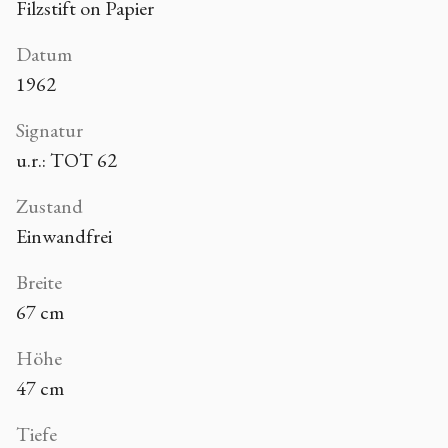
Filzstift on Papier
Datum
1962
Signatur
u.r.: TOT 62
Zustand
Einwandfrei
Breite
67 cm
Höhe
47 cm
Tiefe