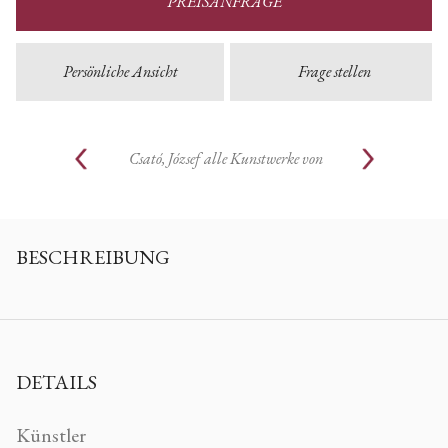
PREISANFRAGE
Persönliche Ansicht
Frage stellen
Csató, József
alle Kunstwerke von
BESCHREIBUNG
DETAILS
Künstler