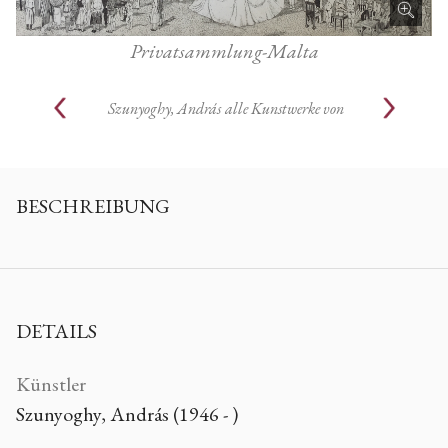
Privatsammlung-Malta
Szunyoghy, András
alle Kunstwerke von
BESCHREIBUNG
DETAILS
Künstler
Szunyoghy, András (1946 - )