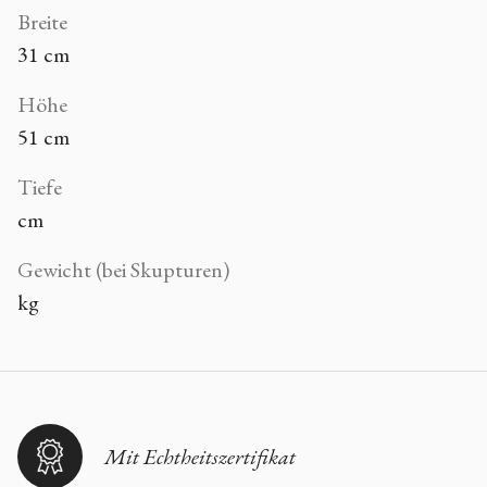
Breite
31 cm
Höhe
51 cm
Tiefe
cm
Gewicht (bei Skupturen)
kg
Mit Echtheitszertifikat