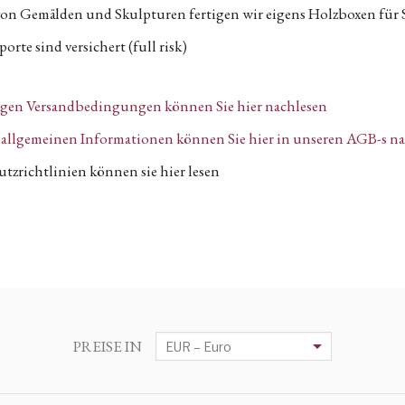
von Gemälden und Skulpturen fertigen wir eigens Holzboxen für 
orte sind versichert (full risk)
igen Versandbedingungen können Sie hier nachlesen
n, allgemeinen Informationen können Sie hier in unseren AGB-s n
tzrichtlinien können sie hier lesen
PREISE IN