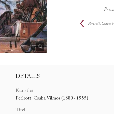
Priv
Perlrott, Csaba 
DETAILS
Künstler
Perlrott, Csaba Vilmos (1880 - 1955)
Titel