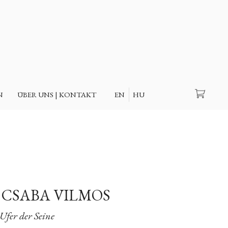
Suche
N
ÜBER UNS | KONTAKT
EN
HU
 CSABA VILMOS
 Ufer der Seine