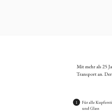
Mit mehr als 25 
Transport an. Der 
Für alle Kupfers
und Glass