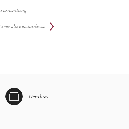
atsammlung
Vilmos
alle Kunstwerke von
Gerahmt