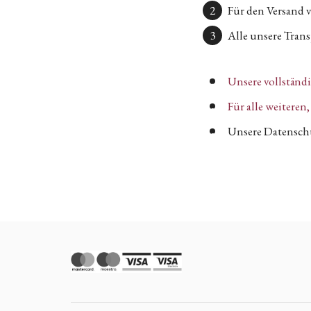
Für den Versand 
Alle unsere Transp
Unsere vollständ
Für alle weitere
Unsere Datenschu