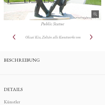
Public Statue
Olcsai Kiss, Zoltán
alle Kunstwerke von
BESCHREIBUNG
DETAILS
Künstler