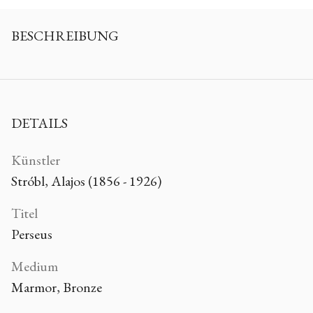
BESCHREIBUNG
DETAILS
Künstler
Stróbl, Alajos (1856 - 1926)
Titel
Perseus
Medium
Marmor, Bronze