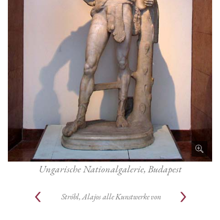
Ungarische Nationalgalerie, Budapest
Stróbl, Alajos
alle Kunstwerke von