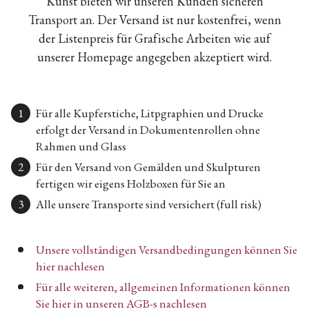
Kunst bieten wir unseren Kunden sicheren
Transport an. Der Versand ist nur kostenfrei, wenn
der Listenpreis für Grafische Arbeiten wie auf
unserer Homepage angegeben akzeptiert wird.
Für alle Kupferstiche, Litpgraphien und Drucke
erfolgt der Versand in Dokumentenrollen ohne
Rahmen und Glass
Für den Versand von Gemälden und Skulpturen
fertigen wir eigens Holzboxen für Sie an
Alle unsere Transporte sind versichert (full risk)
Unsere vollständigen Versandbedingungen können Sie
hier nachlesen
Für alle weiteren, allgemeinen Informationen können
Sie hier in unseren AGB-s nachlesen