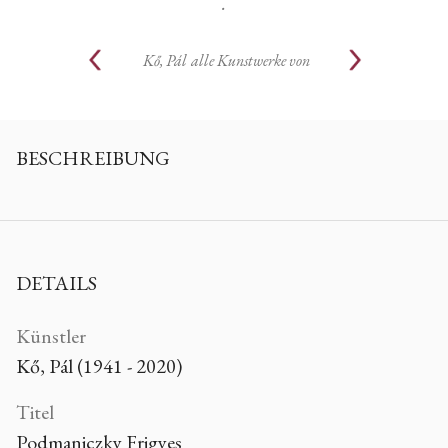
.
Kő, Pál
alle Kunstwerke von
BESCHREIBUNG
DETAILS
Künstler
Kő, Pál (1941 - 2020)
Titel
Podmaniczky Frigyes