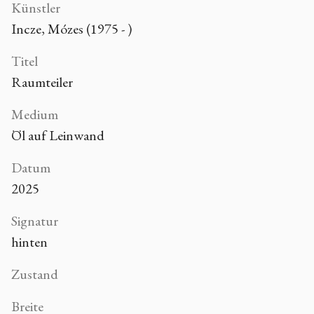
Künstler
Incze, Mózes (1975 - )
Titel
Raumteiler
Medium
Öl auf Leinwand
Datum
2025
Signatur
hinten
Zustand
Breite