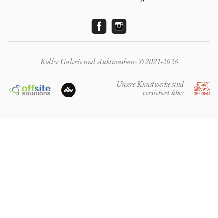
Koller Galerie und Auktionshaus © 2021-2026
Unsere Kunstwerke sind
versichert über