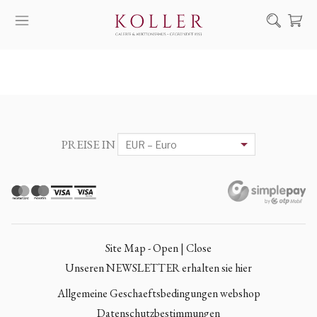
Suche
KAUF & VERKAUF
KÜNSTLER
KUNSTWERKE
PREISE IN
AUKTION
AUSSTELLUNGEN
NACHRICHTEN
ÜBER UNS | KONTAKT
Site Map - Open | Close
EN
HU
Unseren NEWSLETTER erhalten sie hier
Allgemeine Geschaeftsbedingungen webshop
Datenschutzbestimmungen