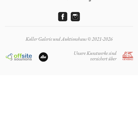
Koller Galerie und Auktionshaus © 2021-2026
Unsere Kunstwerke sind
versichert über