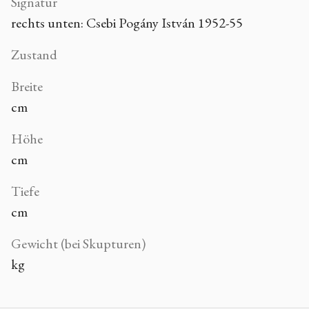
Signatur
rechts unten: Csebi Pogány István 1952-55
Zustand
Breite
cm
Höhe
cm
Tiefe
cm
Gewicht (bei Skupturen)
kg