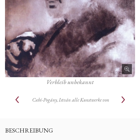
Verbleib unbekannt
Csebi-Pogány, István
alle Kunstwerke von
BESCHREIBUNG