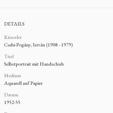
DETAILS
Künstler
Csebi-Pogány, István (1908 - 1979)
Titel
Selbstportrait mit Handschuh
Medium
Aquarell auf Papier
Datum
1952-55