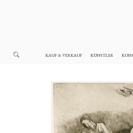
KAUF & VERKAUF
KÜNSTLER
KUN