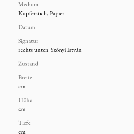
Medium
Kupferstich, Papier
Datum
Signatur
rechts unten: Szőnyi István
Zustand
Breite
cm
Höhe
cm
Tiefe
cm