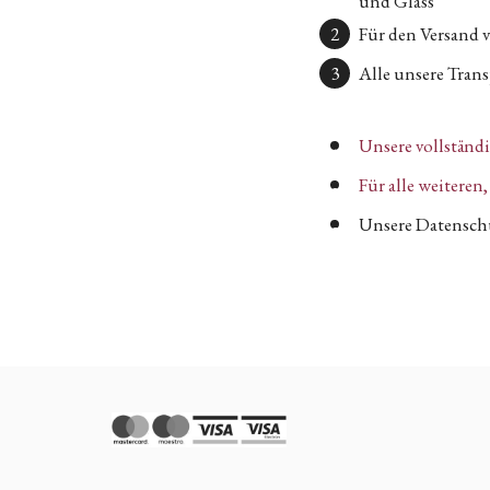
und Glass
Für den Versand 
Alle unsere Transp
Unsere vollständ
Für alle weitere
Unsere Datenschu